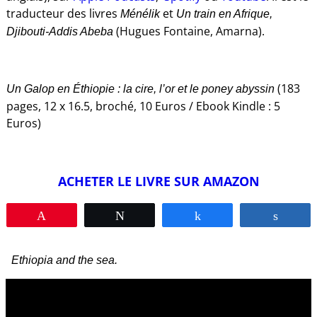
traducteur des livres
et
Ménélik
Un train en Afrique,
(Hugues Fontaine, Amarna).
Djibouti-Addis Abeba
(183
Un Galop en Éthiopie : la cire, l’or et le poney abyssin
pages, 12 x 16.5, broché, 10 Euros / Ebook Kindle : 5
Euros)
ACHETER LE LIVRE SUR AMAZON
Pin
Tweet
Share
Shar
Ethiopia and the sea.
Video
Player