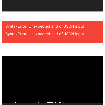
SyntaxError: Unexpected end of JSON input
SyntaxError: Unexpected end of JSON input
Video
Player