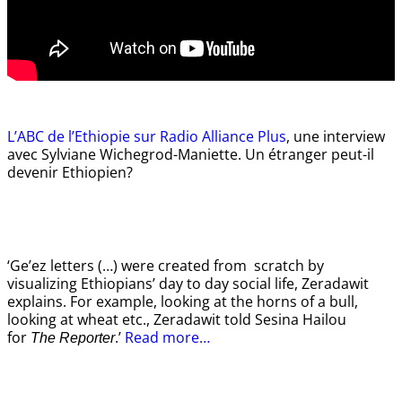
L’ABC de l’Ethiopie sur Radio Alliance Plus
, une interview
avec Sylviane Wichegrod-Maniette. Un étranger peut-il
devenir Ethiopien?
‘Ge’ez letters (…) were created from scratch by
visualizing Ethiopians’ day to day social life, Zeradawit
explains. For example, looking at the horns of a bull,
looking at wheat etc., Zeradawit told Sesina Hailou
for
.’
Read more…
The Reporter