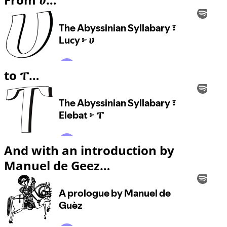
to ፐ…
And with an introduction by
Manuel de Geez…