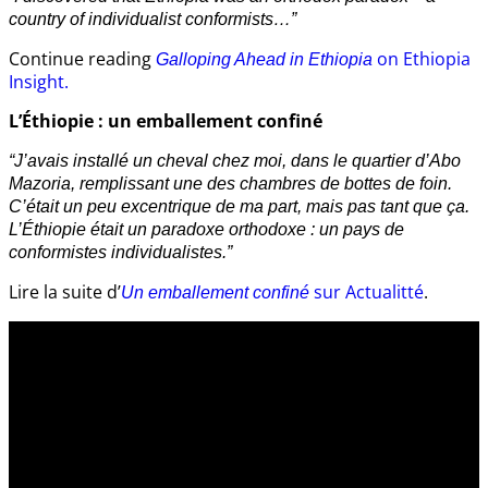
country of individualist conformists…”
Continue reading
on Ethiopia
Galloping Ahead in Ethiopia
Insight.
L’Éthiopie : un emballement confiné
“J’avais installé un cheval chez moi, dans le quartier d’Abo
Mazoria, remplissant une des chambres de bottes de foin.
C’était un peu excentrique de ma part, mais pas tant que ça.
L’Éthiopie était un paradoxe orthodoxe : un pays de
conformistes individualistes.”
Lire la suite d’
sur Actualitté
.
Un emballement confiné