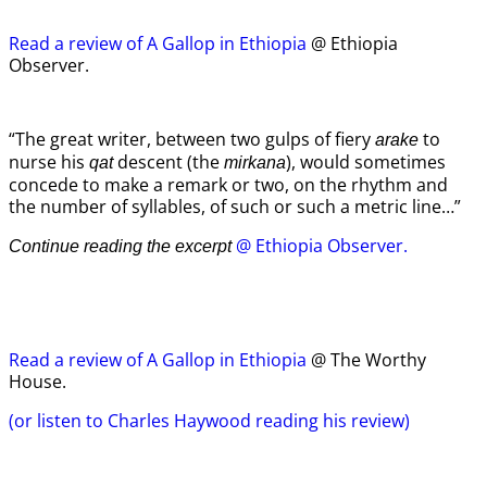
Read a review of A Gallop in Ethiopia
@ Ethiopia
Observer.
“The great writer, between two gulps of fiery
to
arake
nurse his
descent (the
), would sometimes
qat
mirkana
concede to make a remark or two, on the rhythm and
the number of syllables, of such or such a metric line…”
@ Ethiopia Observer.
Continue reading the excerpt
Read a review of A Gallop in Ethiopia
@ The Worthy
House.
(or listen to Charles Haywood reading his review)