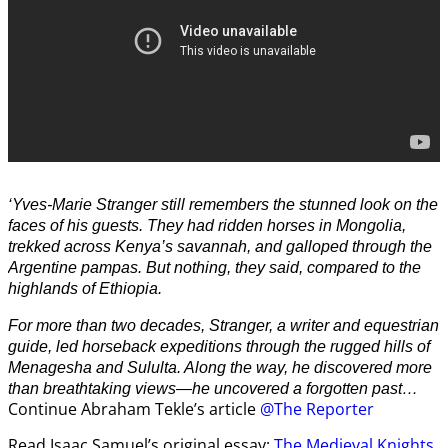
‘Yves-Marie Stranger still remembers the stunned look on the
faces of his guests. They had ridden horses in Mongolia,
trekked across Kenya’s savannah, and galloped through the
Argentine pampas. But nothing, they said, compared to the
highlands of Ethiopia.
For more than two decades, Stranger, a writer and equestrian
guide, led horseback expeditions through the rugged hills of
Menagesha and Sululta. Along the way, he discovered more
than breathtaking views—he uncovered a forgotten past…
Continue Abraham Tekle’s article
@The Reporter
Read Isaac Samuel’s original essay:
The Medieval Knights