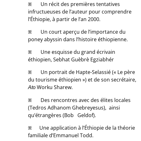
፠ Un récit des premières tentatives
infructueuses de l’auteur pour comprendre
l’Éthiopie, à partir de l’an 2000.
፠ Un court aperçu de l’importance du
poney abyssin dans l’histoire éthiopienne.
፠ Une esquisse du grand écrivain
éthiopien, Sebhat Guèbrè Egziabhér
፠ Un portrait de Hapte-Selassié (« Le père
du tourisme éthiopien ») et de son secrétaire,
Worku Sharew.
Ato
፠ Des rencontres avec des élites locales
(Tedros Adhanom Ghebreyesus), ainsi
qu’étrangères (Bob Geldof).
፠ Une application à l’Éthiopie de la théorie
familiale d’Emmanuel Todd.