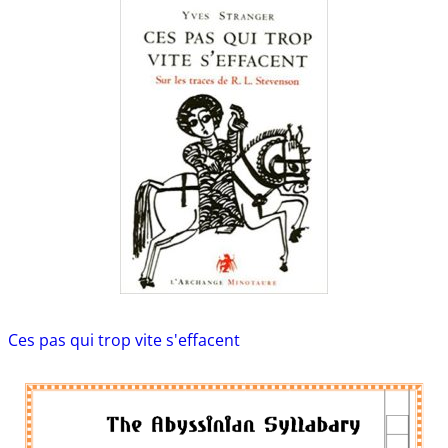
Ces pas qui trop vite s'effacent