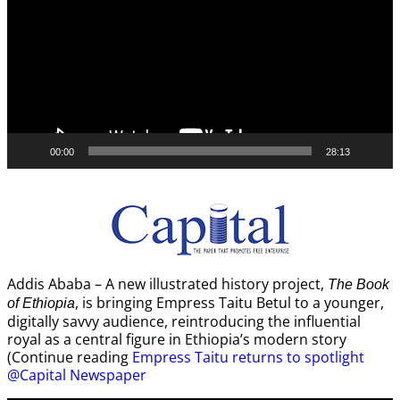
00:00
28:13
Addis Ababa – A new illustrated history project,
The Book
, is bringing Empress Taitu Betul to a younger,
of Ethiopia
digitally savvy audience, reintroducing the influential
royal as a central figure in Ethiopia’s modern story
(Continue reading
Empress Taitu returns to spotlight
@Capital Newspaper