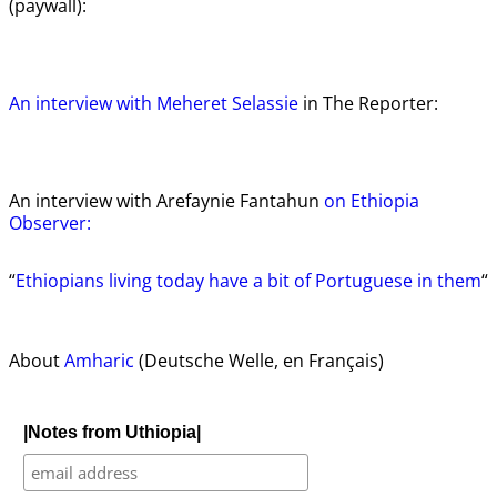
(paywall):
An interview with Meheret Selassie
in The Reporter:
An interview with Arefaynie Fantahun
on Ethiopia
Observer:
“
Ethiopians living today have a bit of Portuguese in them
“
About
Amharic
(Deutsche Welle, en Français)
|Notes from Uthiopia|