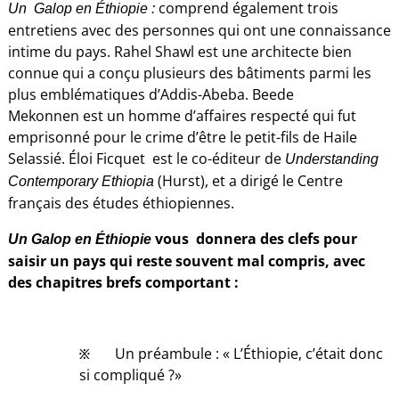
comprend également trois
Un Galop en Éthiopie :
entretiens avec des personnes qui ont une connaissance
intime du pays. Rahel Shawl est une architecte bien
connue qui a conçu plusieurs des bâtiments parmi les
plus emblématiques d’Addis-Abeba. Beede
Mekonnen est un homme d’affaires respecté qui fut
emprisonné pour le crime d’être le petit-fils de Haile
Selassié. Éloi Ficquet est le co-éditeur de
Understanding
(Hurst), et a dirigé le Centre
Contemporary Ethiopia
français des études éthiopiennes.
vous donnera des clefs pour
Un Galop en Éthiopie
saisir un pays qui reste souvent mal compris, avec
des chapitres brefs comportant :
፠ Un préambule : « L’Éthiopie, c’était donc
si compliqué ?»